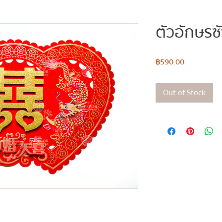
ตัวอักษรซั
Price
฿590.00
Out of Stock