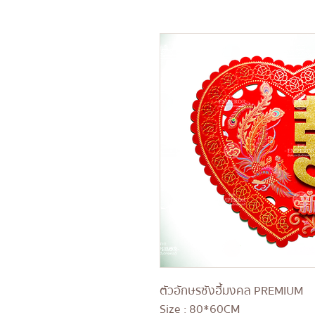
ตัวอักษรซังฮี้มงคล PREMIUM
Size : 80*60 CM