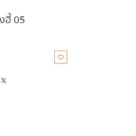
งฮี้ 05