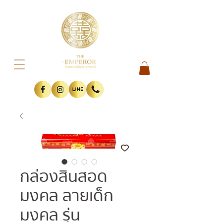
กล่องสินสอด
มงคล ลายเด็ก
มงคล รุ่น