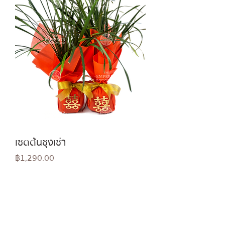
เซตต้นชุงเช่า
Price
฿1,290.00