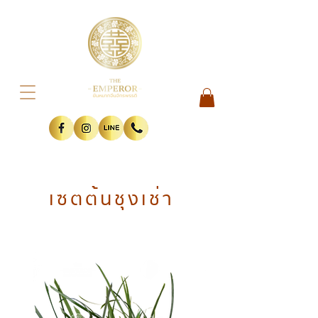
เซตต้นชุงเช่า