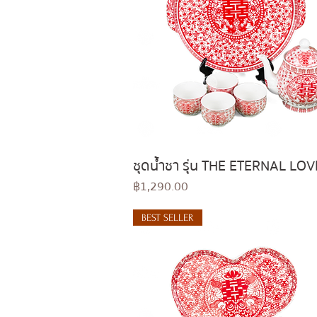
ชุดน้ำชา รุ่น THE ETERNAL LOV
Quick View
Price
฿1,290.00
BEST SELLER