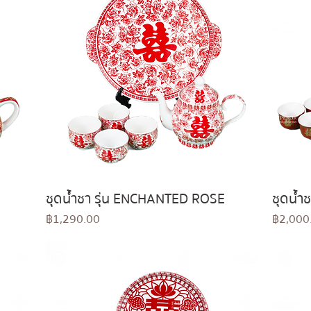
ชุดน้ำชา รุ่น ENCHANTED ROSE
ชุดน้ำ
Quick View
Price
Price
฿1,290.00
฿2,000