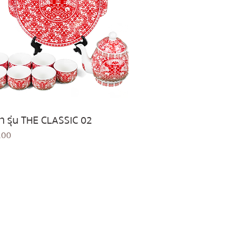
ชา รุ่น THE CLASSIC 02
Quick View
.00