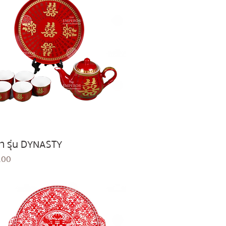
ชา รุ่น DYNASTY
Quick View
.00