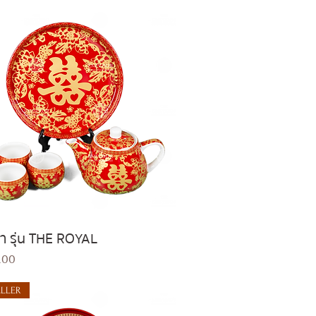
ชา รุ่น THE ROYAL
Quick View
.00
ELLER