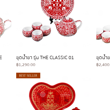
E
ชุดน้ำชา รุ่น THE CLASSIC 01
ชุดน้ำ
Quick View
Price
Price
฿1,290.00
฿2,400
BEST SELLER