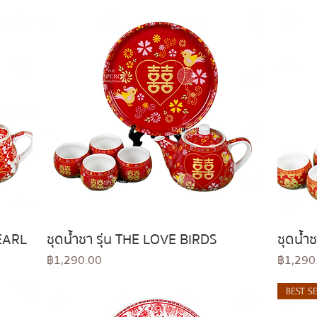
PEARL
ชุดน้ำชา รุ่น THE LOVE BIRDS
ชุดน้ำ
Quick View
Price
Price
฿1,290.00
฿1,290
BEST S