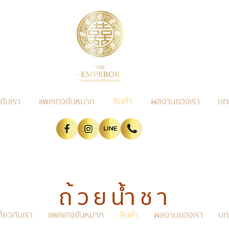
วกับเรา
แพคเกจขันหมาก
สินค้า
ผลงานของเรา
บท
ถ้วยน้ำชา
กี่ยวกับเรา
แพคเกจขันหมาก
สินค้า
ผลงานของเรา
บท