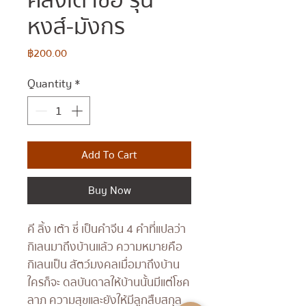
คีลิงเต้าซื่อ รุ่น
หงส์-มังกร
Price
฿200.00
Quantity
*
Add To Cart
Buy Now
คี ลิ้ง เต้า ชี่ เป็นคำจีน 4 คำที่แปลว่า
กิเลนมาถึงบ้านแล้ว ความหมายคือ
กิเลนเป็น สัตว์มงคลเมื่อมาถึงบ้าน
ใครก็จะ ดลบันดาลให้บ้านนั้นมีแต่โชค
ลาภ ความสุขและยังให้มีลูกสืบสกุล