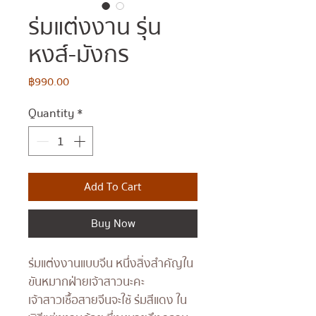
ร่มแต่งงาน รุ่น
หงส์-มังกร
Price
฿990.00
Quantity
*
Add To Cart
Buy Now
ร่มแต่งงานแบบจีน หนึ่งสิ่งสำคัญใน
ขันหมากฝ่ายเจ้าสาวนะคะ
เจ้าสาวเชื้อสายจีนจะใช้ ร่มสีแดง ใน