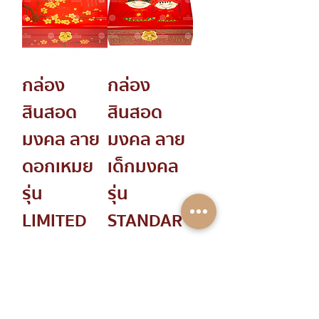
กล่อง
กล่อง
สินสอด
สินสอด
มงคล ลาย
มงคล ลาย
ดอกเหมย
เด็กมงคล
รุ่น
รุ่น
LIMITED
STANDAR
EDITION
D
Price
Price
฿1,800.00
฿1,800.00
New Arrival
New Arrival