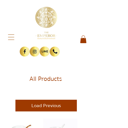
All Products
Load Previous